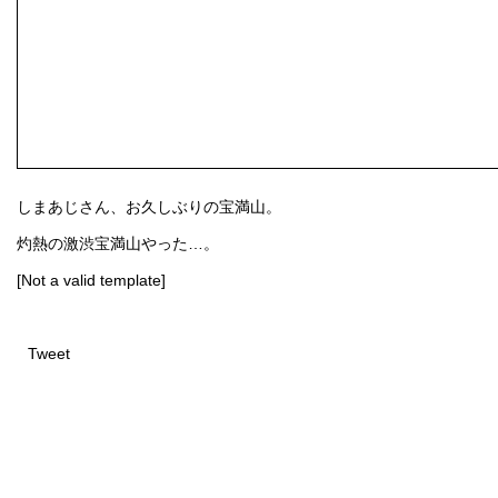
しまあじさん、お久しぶりの宝満山。
灼熱の激渋宝満山やった…。
[Not a valid template]
Tweet