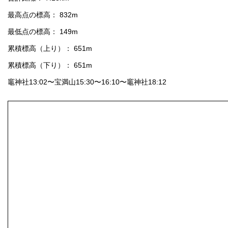
最高点の標高： 832m
最低点の標高： 149m
累積標高（上り）： 651m
累積標高（下り）： 651m
竈神社13:02〜宝満山15:30〜16:10〜竈神社18:12