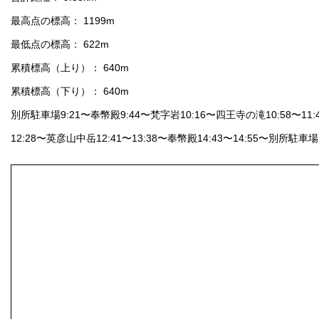
最高点の標高： 1199m
最低点の標高： 622m
累積標高（上り）： 640m
累積標高（下り）： 640m
別所駐車場9:21〜奉幣殿9:44〜梵字岩10:16〜四王寺の滝10:58〜11:4
12:28〜英彦山中岳12:41〜13:38〜奉幣殿14:43〜14:55〜別所駐車場1