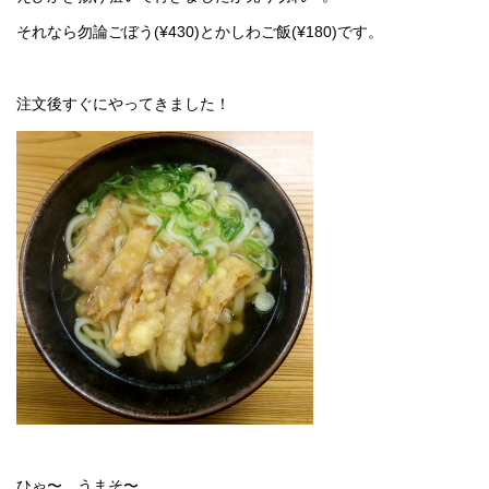
それなら勿論ごぼう(¥430)とかしわご飯(¥180)です。
注文後すぐにやってきました！
ひゃ〜、うまそ〜。