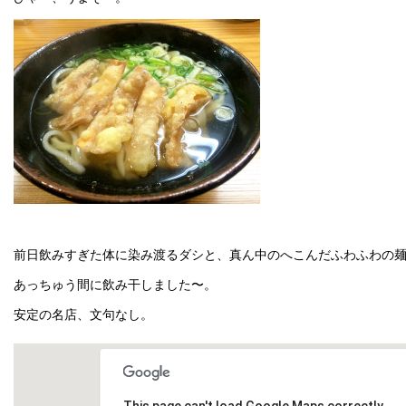
前日飲みすぎた体に染み渡るダシと、真ん中のへこんだふわふわの
あっちゅう間に飲み干しました〜。
安定の名店、文句なし。
This page can't load Google Maps correctly.