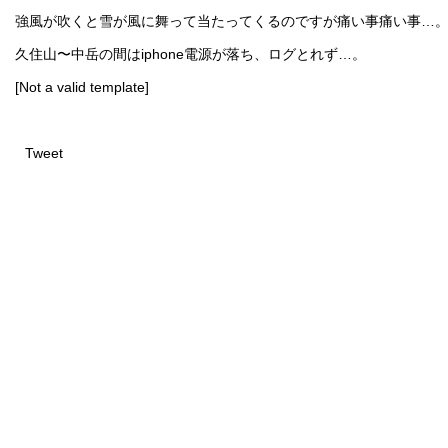
強風が吹くと雪が風に舞って当たってくるのですが痛い事痛い事…
久住山〜中岳の間はiphone電源が落ち、ログとれず…。
[Not a valid template]
Tweet