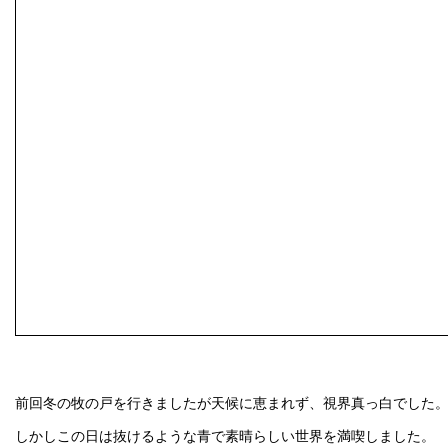
前回冬の牧の戸を行きましたが天候に恵まれず、視界真っ白でした
しかしこの日は抜けるような青で素晴らしい世界を満喫しました。