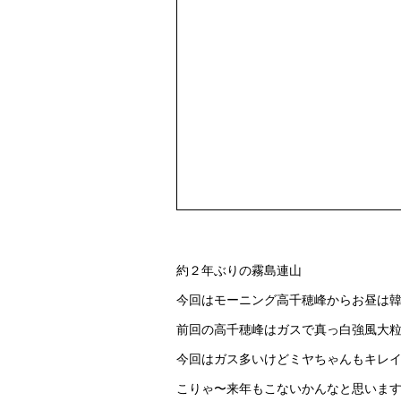
約２年ぶりの霧島連山
今回はモーニング高千穂峰からお昼は
前回の高千穂峰はガスで真っ白強風大
今回はガス多いけどミヤちゃんもキレ
こりゃ〜来年もこないかんなと思いま