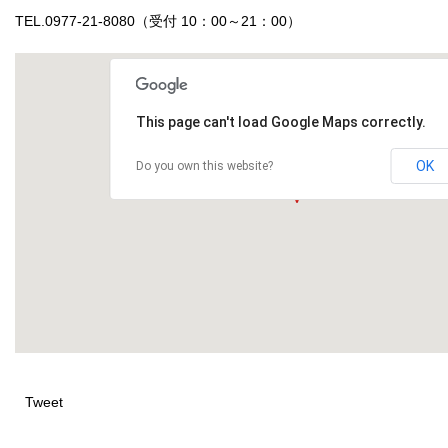
TEL.0977-21-8080（受付 10：00～21：00）
This page can't load Google Maps correctly.
OK
Do you own this website?
Tweet