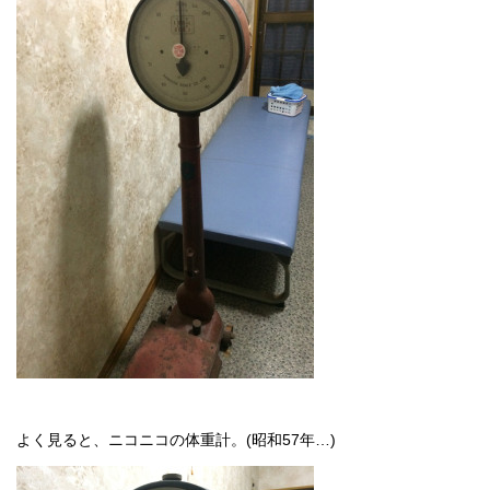
よく見ると、ニコニコの体重計。(昭和57年…)