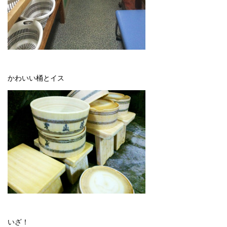
かわいい桶とイス
いざ！