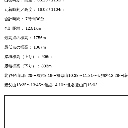
出発時刻／高度： 08:25 / 1103m
到着時刻／高度： 16:02 / 1104m
合計時間： 7時間36分
合計距離： 12.51km
最高点の標高： 1756m
最低点の標高： 1067m
累積標高（上り）： 906m
累積標高（下り）： 893m
北谷登山口8:29〜風穴9:18〜祖母山10:39〜11:21〜天狗岩12:29〜障子
親父山13:35〜13:45〜黒岳14:10〜北谷登山口16:02