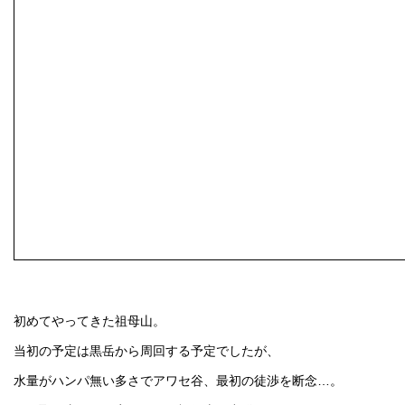
初めてやってきた祖母山。
当初の予定は黒岳から周回する予定でしたが、
水量がハンパ無い多さでアワセ谷、最初の徒渉を断念…。