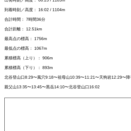
出発時刻／高度： 08:25 / 1103m
到着時刻／高度： 16:02 / 1104m
合計時間： 7時間36分
合計距離： 12.51km
最高点の標高： 1756m
最低点の標高： 1067m
累積標高（上り）： 906m
累積標高（下り）： 893m
北谷登山口8:29〜風穴9:18〜祖母山10:39〜11:21〜天狗岩12:29〜障子
親父山13:35〜13:45〜黒岳14:10〜北谷登山口16:02