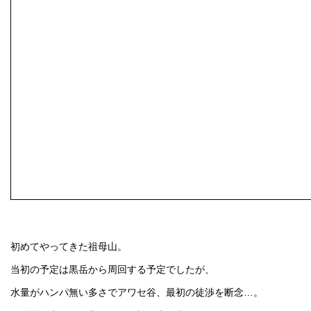
初めてやってきた祖母山。
当初の予定は黒岳から周回する予定でしたが、
水量がハンパ無い多さでアワセ谷、最初の徒渉を断念…。